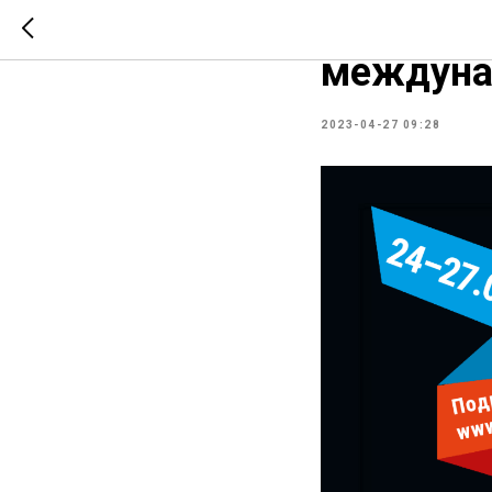
В ЦВК «Э
междуна
2023-04-27 09:28