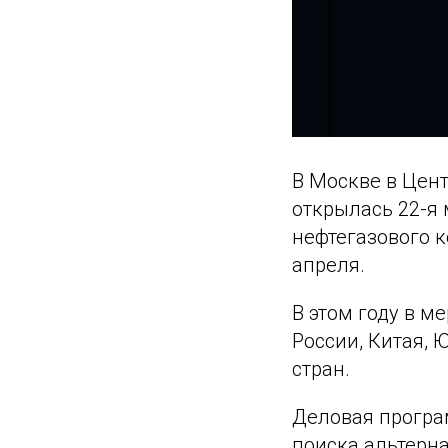
В Москве в Цен
открылась 22-я
нефтегазового к
апреля.
В этом году в м
России, Китая, 
стран.
Деловая програ
поиска альтерн