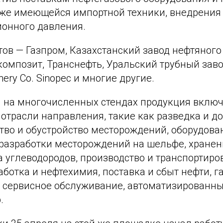
же имеющейся импортной техники, внедрения
ионного давления.
ов — Газпром, Казахстанский завод нефтяного
омпозит, Транснефть, Уральский трубный завод
ery Co. Sinopec и многие другие.
 на многочисленных стендах продукция включ
отрасли направления, такие как разведка и д
ство и обустройство месторождений, оборудова
 разработки месторождений на шельфе, хранен
 углеводородов, производство и транспортиро
ботка и нефтехимия, поставка и сбыт нефти, га
, сервисное обслуживание, автоматизированн
.