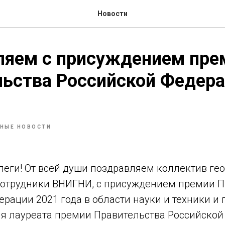
Новости
ляем с присуждением пре
ьства Российской Федера
НЫЕ НОВОСТИ
еги! От всей души поздравляем коллектив гео
 сотрудники ВНИГНИ, с присуждением премии П
рации 2021 года в области науки и техники и
ия лауреата премии Правительства Российской