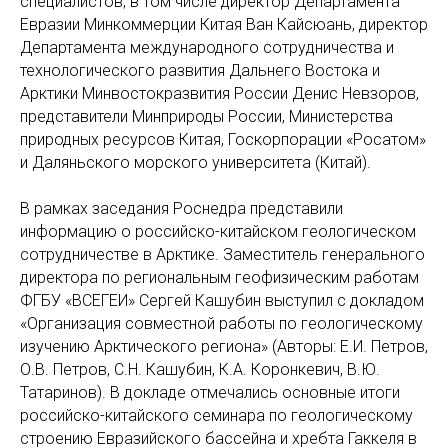
специалистов, в том числе директор Департамента
Евразии Минкоммерции Китая Ван Кайсюань, директор
Департамента международного сотрудничества и
технологического развития Дальнего Востока и
Арктики Минвостокразвития России Денис Невзоров,
представители Минприроды России, Министерства
природных ресурсов Китая, Госкорпорации «Росатом»
и Даляньского морского университета (Китай).
В рамках заседания Роснедра представили
информацию о российско-китайском геологическом
сотрудничестве в Арктике. Заместитель генерального
директора по региональным геофизическим работам
ФГБУ «ВСЕГЕИ» Сергей Кашубин выступил с докладом
«Организация совместной работы по геологическому
изучению Арктического региона» (Авторы: Е.И. Петров,
О.В. Петров, С.Н. Кашубин, К.А. Коронкевич, В.Ю.
Татаринов). В докладе отмечались основные итоги
российско-китайского семинара по геологическому
строению Евразийского бассейна и хребта Гаккеля в