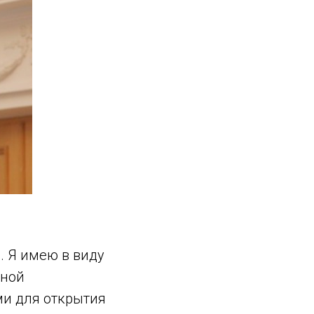
. Я имею в виду
сной
ми для открытия