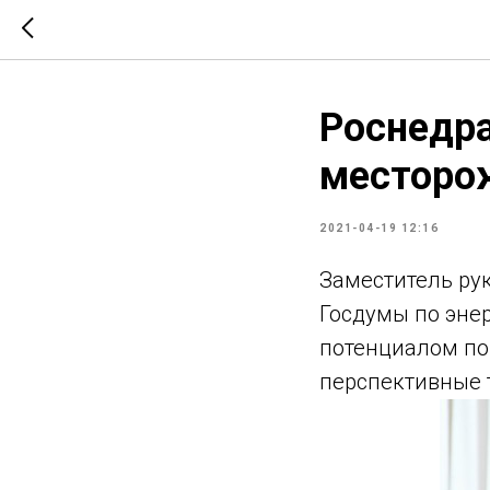
Роснедра
месторож
2021-04-19 12:16
Заместитель ру
Госдумы по эне
потенциалом по
перспективные 