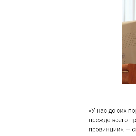
«У нас до сих п
прежде всего п
провинции», — с