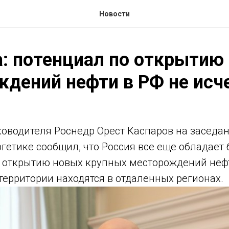
Новости
: потенциал по открытию
дений нефти в РФ не исч
ководителя Роснедр Орест Каспаров на заседа
ргетике сообщил, что Россия все еще обладает
 открытию новых крупных месторождений нефт
территории находятся в отдаленных регионах.