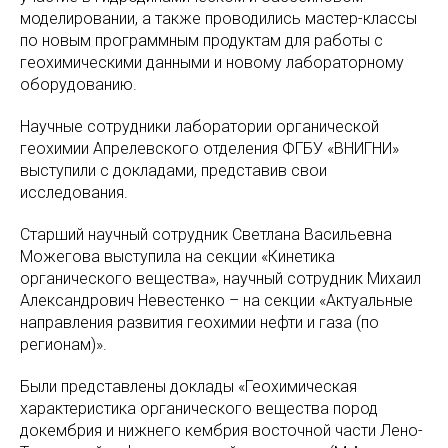
моделировании, а также проводились мастер-классы
по новым программным продуктам для работы с
геохимическими данными и новому лабораторному
оборудованию.
Научные сотрудники лаборатории органической
геохимии Апрелевского отделения ФГБУ «ВНИГНИ»
выступили с докладами, представив свои
исследования.
Старший научный сотрудник Светлана Васильевна
Можегова выступила на секции «Кинетика
органического вещества», научный сотрудник Михаил
Александрович Невестенко – на секции «Актуальные
направления развития геохимии нефти и газа (по
регионам)».
Были представлены доклады «Геохимическая
характеристика органического вещества пород
докембрия и нижнего кембрия восточной части Лено-