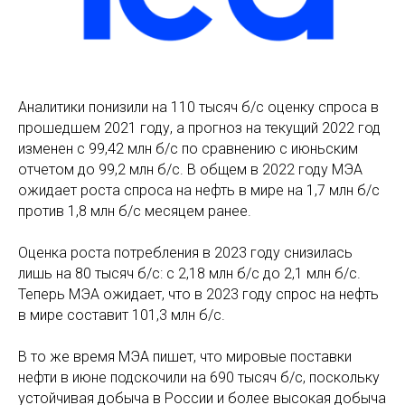
Аналитики понизили на 110 тысяч б/с оценку спроса в
прошедшем 2021 году, а прогноз на текущий 2022 год
изменен с 99,42 млн б/с по сравнению с июньским
отчетом до 99,2 млн б/с. В общем в 2022 году МЭА
ожидает роста спроса на нефть в мире на 1,7 млн б/с
против 1,8 млн б/с месяцем ранее.
Оценка роста потребления в 2023 году снизилась
лишь на 80 тысяч б/с: с 2,18 млн б/с до 2,1 млн б/с.
Теперь МЭА ожидает, что в 2023 году спрос на нефть
в мире составит 101,3 млн б/с.
В то же время МЭА пишет, что мировые поставки
нефти в июне подскочили на 690 тысяч б/с, поскольку
устойчивая добыча в России и более высокая добыча