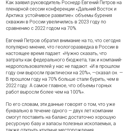
Как заявил руководитель Роснедр Евгений Петров на
пленарной сессии конференции «Дальний Восток и
Арктика: устойчивое развитие»‎: объемы бурения
скважин в России увеличились в 2023 году по
сравнению с 2022 годом на 70%.
Евгений Петров обратил внимание на то, что сегодня
популярно мнение, что геологоразведка в России в
настоящее время падает. «Нужно сказать, что
затраты как федерального бюджета, так и компаний-
недропользователей у нас не падают. «И в прошлом
году они выросли практически на 20%», —сказал он. —
В прошлом году на 70% больше стали бурить, чем в
2022 году. А самое главное, что объемы горных
работ выросли более чем на 100%».
По его словам, эти данные говорят о том, что уже
буквально в течение одного — двух лет компании
смогут поставить на баланс достаточно хорошую
ресурсную базу и запасы полезных ископаемых, а
также открыть крупные месторождения.