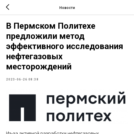
Новости
В Пермском Политехе
предложили метод
эффективного исследования
нефтегазовых
месторождений
2023-06-26 08:38
Из-за активной разработки нефтегазовых