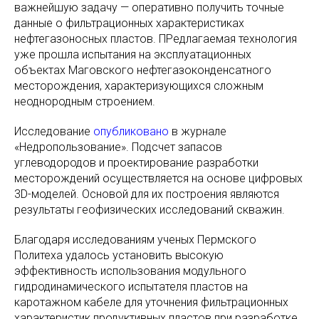
важнейшую задачу — оперативно получить точные
данные о фильтрационных характеристиках
нефтегазоносных пластов. ПРедлагаемая технология
уже прошла испытания на эксплуатационных
объектах Маговского нефтегазоконденсатного
месторождения, характеризующихся сложным
неоднородным строением.
Исследование
опубликовано
в журнале
«Недропользование». Подсчет запасов
углеводородов и проектирование разработки
месторождений осуществляется на основе цифровых
3D-моделей. Основой для их построения являются
результаты геофизических исследований скважин.
Благодаря исследованиям ученых Пермского
Политеха удалось установить высокую
эффективность использования модульного
гидродинамического испытателя пластов на
каротажном кабеле для уточнения фильтрационных
характеристик продуктивных пластов при разработке