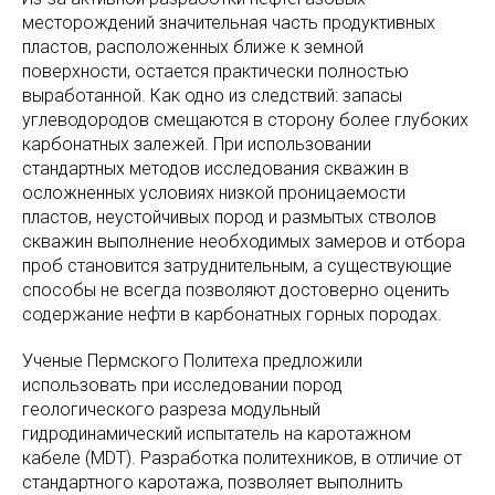
месторождений значительная часть продуктивных
пластов, расположенных ближе к земной
поверхности, остается практически полностью
выработанной. Как одно из следствий: запасы
углеводородов смещаются в сторону более глубоких
карбонатных залежей. При использовании
стандартных методов исследования скважин в
осложненных условиях низкой проницаемости
пластов, неустойчивых пород и размытых стволов
скважин выполнение необходимых замеров и отбора
проб становится затруднительным, а существующие
способы не всегда позволяют достоверно оценить
содержание нефти в карбонатных горных породах.
Ученые Пермского Политеха предложили
использовать при исследовании пород
геологического разреза модульный
гидродинамический испытатель на каротажном
кабеле (MDT). Разработка политехников, в отличие от
стандартного каротажа, позволяет выполнить