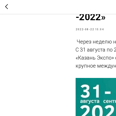
Междунар
-2022»
2022-08-22 15:04
Через неделю н
С 31 августа по
«Казань Экспо»
крупное междун