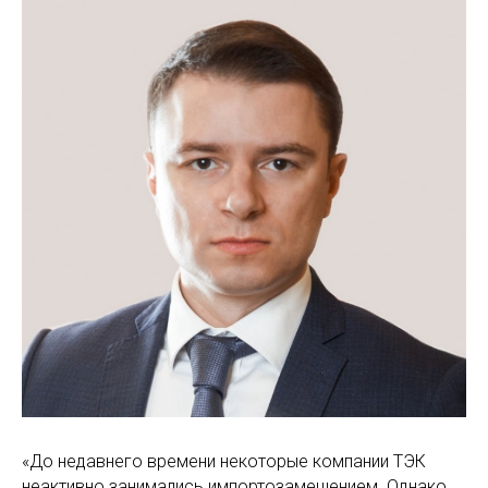
«До недавнего времени некоторые компании ТЭК
неактивно занимались импортозамещением. Однако