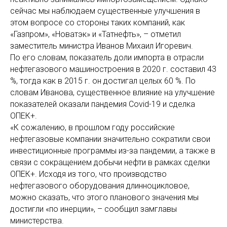
сейчас мы наблюдаем существенные улучшения в
этом вопросе со стороны таких компаний, как
«Газпром», «Новатэк» и «Татнефть», – отметил
заместитель министра Иванов Михаил Игоревич.
По его словам, показатель доли импорта в отрасли
нефтегазового машиностроения в 2020 г. составил 43
%, тогда как в 2015 г. он достигал целых 60 %. По
словам Иванова, существенное влияние на улучшение
показателей оказали пандемия Covid-19 и сделка
ОПЕК+.
«К сожалению, в прошлом году российские
нефтегазовые компании значительно сократили свои
инвестиционные программы из-за пандемии, а также в
связи с сокращением добычи нефти в рамках сделки
ОПЕК+. Исходя из того, что производство
нефтегазового оборудования длинноцикловое,
можно сказать, что этого планового значения мы
достигли «по инерции», – сообщил замглавы
министерства.