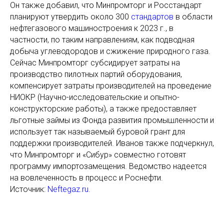
Он также добавил, что Минпромторг и Росстандарт
планируют утвердить около 300
стандартов
в области
нефтегазового машиностроения к 2023 г., в
частности, по таким направлениям, как подводная
добыча углеводородов и сжижение природного газа.
Сейчас Минпромторг субсидирует затраты на
производство пилотных партий оборудования,
компенсирует затраты производителей на проведение
НИОКР (Научно-исследовательские и опытно-
конструкторские работы), а также предоставляет
льготные займы из Фонда развития промышленности и
использует так называемый буровой грант для
поддержки производителей. Иванов также подчеркнул,
что Минпромторг и «Сибур» совместно готовят
программу импортозамещения. Ведомство надеется
на вовлеченность в процесс и Роснефти.
Источник:
Neftegaz.ru.