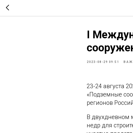
I Между
сооруже
2023-08-29 09:51
ВАЖ
23-24 августа 2
«Подземные соор
регионов Росси
В двухдневном 
недр для строи