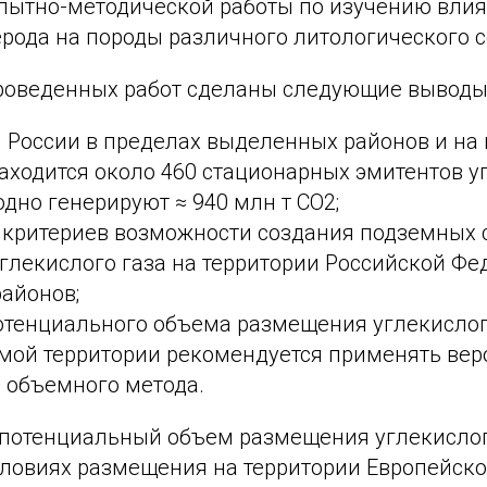
пытно-методической работы по изучению влия
рода на породы различного литологического с
роведенных работ сделаны следующие выводы
и России в пределах выделенных районов и н
аходится около 460 стационарных эмитентов уг
дно генерируют ≈ 940 млн т СО2;
 критериев возможности создания подземных 
глекислого газа на территории Российской Ф
айонов;
отенциального объема размещения углекислог
мой территории рекомендуется применять вер
объемного метода.
 потенциальный объем размещения углекислог
ловиях размещения на территории Европейско