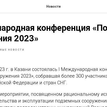
Новости
народная конференция «П
ния 2023»
НЫЕ НОВОСТИ
023 г. в Казани состоялась I Международная к
ужения 2023», собравшая более 300 участнико
йской Федерации и стран СНГ.
мероприятии, посвященном рациональному и
тельства и эксплуатации подземных сооружени