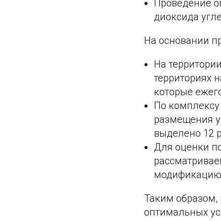
Проведение о
диоксида угле
На основании п
На территори
территориях н
которые ежего
По комплексу
размещения у
выделено 12 р
Для оценки п
рассматривае
модификацию 
Таким образом,
оптимальных ус