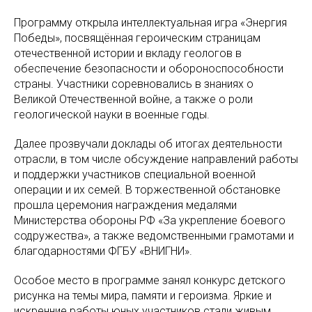
Программу открыла интеллектуальная игра «Энергия
Победы», посвящённая героическим страницам
отечественной истории и вкладу геологов в
обеспечение безопасности и обороноспособности
страны. Участники соревновались в знаниях о
Великой Отечественной войне, а также о роли
геологической науки в военные годы.
Далее прозвучали доклады об итогах деятельности
отрасли, в том числе обсуждение направлений работы
и поддержки участников специальной военной
операции и их семей. В торжественной обстановке
прошла церемония награждения медалями
Министерства обороны РФ «За укрепление боевого
содружества», а также ведомственными грамотами и
благодарностями ФГБУ «ВНИГНИ».
Особое место в программе занял конкурс детского
рисунка на темы мира, памяти и героизма. Яркие и
искренние работы юных участников стали живым