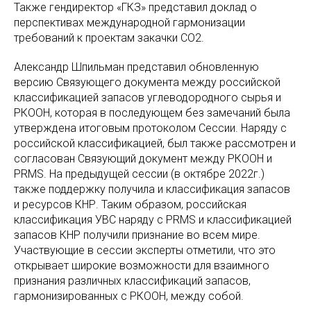
Также гендиректор «ГКЗ» представил доклад о
перспективах международной гармонизации
требований к проектам закачки СО2.
Александр Шпильман представил обновленную
версию Связующего документа между российской
классификацией запасов углеводородного сырья и
РКООН, которая в последующем без замечаний была
утверждена итоговым протоколом Сессии. Наряду с
российской классификацией, был также рассмотрен и
согласован Связующий документ между РКООН и
PRMS. На предыдущей сессии (в октябре 2022г.)
также поддержку получила и классификация запасов
и ресурсов КНР. Таким образом, российская
классификация УВС наряду с PRMS и классификацией
запасов КНР получили признание во всем мире.
Участвующие в сессии эксперты отметили, что это
открывает широкие возможности для взаимного
признания различных классификаций запасов,
гармонизированных с РКООН, между собой.