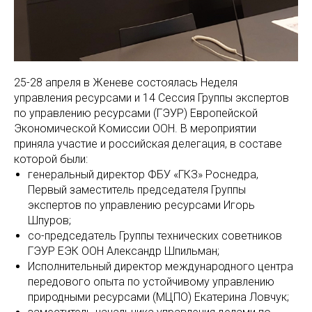
25-28 апреля в Женеве состоялась Неделя
управления ресурсами и 14 Сессия Группы экспертов
по управлению ресурсами (ГЭУР) Европейской
Экономической Комиссии ООН. В мероприятии
приняла участие и российская делегация, в составе
которой были:
генеральный директор ФБУ «ГКЗ» Роснедра,
Первый заместитель председателя Группы
экспертов по управлению ресурсами Игорь
Шпуров;
со-председатель Группы технических советников
ГЭУР ЕЭК ООН Александр Шпильман;
Исполнительный директор международного центра
передового опыта по устойчивому управлению
природными ресурсами (МЦПО) Екатерина Ловчук;