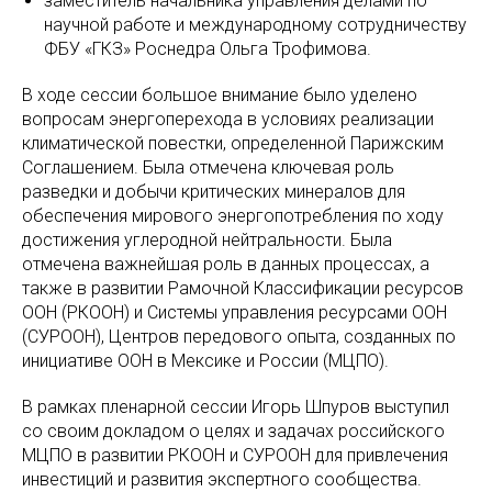
заместитель начальника управления делами по
научной работе и международному сотрудничеству
ФБУ «ГКЗ» Роснедра Ольга Трофимова.
В ходе сессии большое внимание было уделено
вопросам энергоперехода в условиях реализации
климатической повестки, определенной Парижским
Соглашением. Была отмечена ключевая роль
разведки и добычи критических минералов для
обеспечения мирового энергопотребления по ходу
достижения углеродной нейтральности. Была
отмечена важнейшая роль в данных процессах, а
также в развитии Рамочной Классификации ресурсов
ООН (РКООН) и Системы управления ресурсами ООН
(СУРООН), Центров передового опыта, созданных по
инициативе ООН в Мексике и России (МЦПО).
В рамках пленарной сессии Игорь Шпуров выступил
со своим докладом о целях и задачах российского
МЦПО в развитии РКООН и СУРООН для привлечения
инвестиций и развития экспертного сообщества.