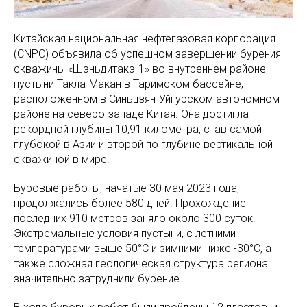
Китайская национальная нефтегазовая корпорация
(CNPC) объявила об успешном завершении бурения
скважины «Шэньдитакэ-1» во внутреннем районе
пустыни Такла-Макан в Таримском бассейне,
расположенном в Синьцзян-Уйгурском автономном
районе на северо-западе Китая. Она достигла
рекордной глубины 10,91 километра, став самой
глубокой в Азии и второй по глубине вертикальной
скважиной в мире.
Буровые работы, начатые 30 мая 2023 года,
продолжались более 580 дней. Прохождение
последних 910 метров заняло около 300 суток.
Экстремальные условия пустыни, с летними
температурами выше 50°C и зимними ниже -30°C, а
также сложная геологическая структура региона
значительно затруднили бурение.