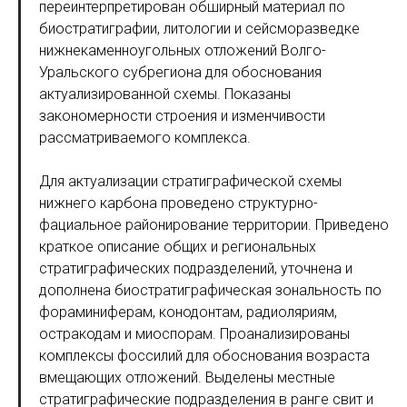
переинтерпретирован обширный материал по
биостратиграфии, литологии и сейсморазведке
нижнекаменноугольных отложений Волго-
Уральского субрегиона для обоснования
актуализированной схемы. Показаны
закономерности строения и изменчивости
рассматриваемого комплекса.
Для актуализации стратиграфической схемы
нижнего карбона проведено структурно-
фациальное районирование территории. Приведено
краткое описание общих и региональных
стратиграфических подразделений, уточнена и
дополнена биостратиграфическая зональность по
фораминиферам, конодонтам, радиоляриям,
остракодам и миоспорам. Проанализированы
комплексы фоссилий для обоснования возраста
вмещающих отложений. Выделены местные
стратиграфические подразделения в ранге свит и