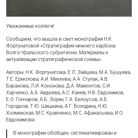
Уважаемые коллеги!
Сообщаем, что вышла в свет монография Н.К.
Фортунатовой «Стратиграфия нижнего карбона
Волго-Уральского субрегиона. Материалы к
актуализации стратиграфической схемы».
Авторы: Н.К. Фортунатова, Е.Л. Зайцева, М.А. Бушуева,
Т.Е. Ермолова, А.И. Михеева, А.А. Ступак, А.В.
Баранова, Л.И. Кононова, Д.А. Мамонтов, С.И.
Харченко, А.А. Авдеева, А.С. Канев, Н.В. Евдокимов,
Е.О. Гончаров, А.Б. Зорин, Г.А. Белоусов, А.Б.
Городков, Т.Ю. Шишкина, А.Г. Володина, Н.Ю.
Холмянская, М.С. Кравченко, М.С. Афанасьева, И.О.
Евдокимова.
В монографии обобщен, систематизирован и