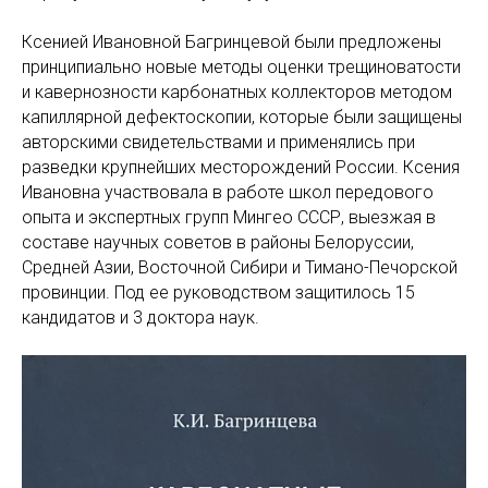
Ксенией Ивановной Багринцевой были предложены
принципиально новые методы оценки трещиноватости
и кавернозности карбонатных коллекторов методом
капиллярной дефектоскопии, которые были защищены
авторскими свидетельствами и применялись при
разведки крупнейших месторождений России. Ксения
Ивановна участвовала в работе школ передового
опыта и экспертных групп Мингео СССР, выезжая в
составе научных советов в районы Белоруссии,
Средней Азии, Восточной Сибири и Тимано-Печорской
провинции. Под ее руководством защитилось 15
кандидатов и 3 доктора наук.