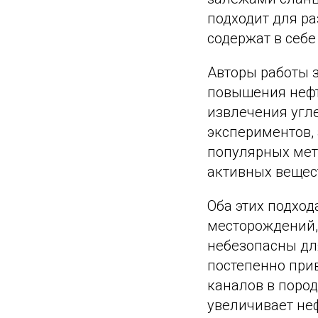
подходит для ра
содержат в себе
Авторы работы 
повышения неф
извлечения угл
экспериментов,
популярных мет
активных вещест
Оба этих подхо
месторождений, 
небезопасны для
постепенно прив
каналов в пород
увеличивает неф