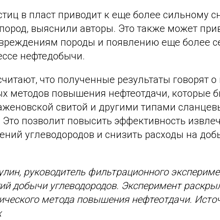
стиц в пласт приводит к еще более сильному 
пород, выяснили авторы. Это также может при
вреждениям породы и появлению еще более с
ессе нефтедобычи.
читают, что полученные результаты говорят о
ых методов повышения нефтеотдачи, которые 
аженовской свитой и другими типами сланцев
 Это позволит повысить эффективность извлеч
ений углеводородов и снизить расходы на доб
улин, руководитель фильтрационного экспериме
гий добычи углеводородов. Эксперимент раскры
ческого метода повышения нефтеотдачи. Источ
х