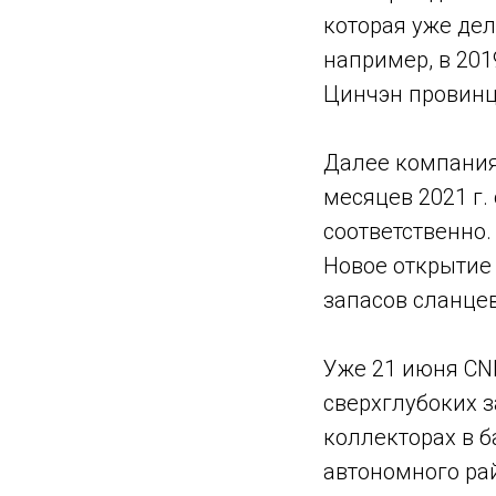
которая уже дел
например, в 201
Цинчэн провинц
Далее компания 
месяцев 2021 г.
соответственно.
Новое открытие
запасов сланцев
Уже 21 июня CNP
сверхглубоких 
коллекторах в б
автономного ра