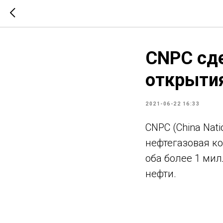
CNPC сд
открытия
2021-06-22 16:33
CNPC (China Nat
нефтегазовая ко
оба более 1 ми
нефти.