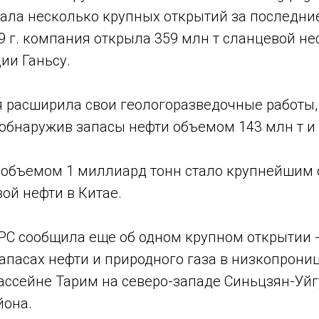
ала несколько крупных открытий за последние 
9 г. компания открыла 359 млн т сланцевой не
ии Ганьсу.
расширила свои геологоразведочные работы, з
 обнаружив запасы нефти объемом 143 млн т и 
 объемом 1 миллиард тонн стало крупнейшим
ой нефти в Китае.
C сообщила еще об одном крупном открытии - 
запасах нефти и природного газа в низкопрон
ассейне Тарим на северо-западе Синьцзян-Уйг
йона.