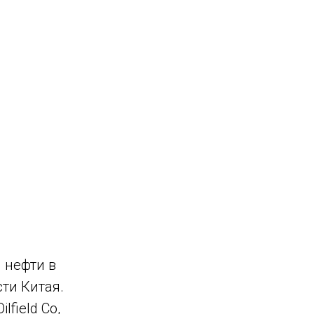
 нефти в
ти Китая.
field Co,