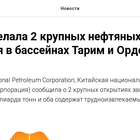
Новости
елала 2 крупных нефтяны
 в бассейнах Тарим и Орд
ional Petroleum Corporation, Китайская национа
рпорация) сообщила о 2 крупных открытиях за
ллиарда тонн и оба содержат трудноизвлекаем