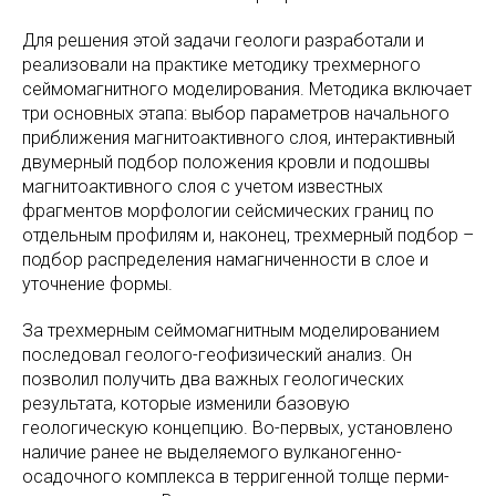
Для решения этой задачи геологи разработали и
реализовали на практике методику трехмерного
сеймомагнитного моделирования. Методика включает
три основных этапа: выбор параметров начального
приближения магнитоактивного слоя, интерактивный
двумерный подбор положения кровли и подошвы
магнитоактивного слоя с учетом известных
фрагментов морфологии сейсмических границ по
отдельным профилям и, наконец, трехмерный подбор –
подбор распределения намагниченности в слое и
уточнение формы.
За трехмерным сеймомагнитным моделированием
последовал геолого-геофизический анализ. Он
позволил получить два важных геологических
результата, которые изменили базовую
геологическую концепцию. Во-первых, установлено
наличие ранее не выделяемого вулканогенно-
осадочного комплекса в терригенной толще перми-