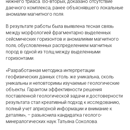
нижнего триаса. Во-вторых, доказано отсутствие
даечного комплекса, ранее объяснявшего локальные
аномалии магнитного поля.
В результате работы была выявлена тесная связь
между морфологией фрагментарно выделенных
сейсмических горизонтов и аномалиями магнитного
поля, обусловленных распределением магнитных
пород в одной из толщ между выделенными
горизонтами.
«Разработанная методика интерпретации
геофизических данных столь же уникальна, сколь
уникальны и неповторимы изучаемые геологические
объекты. Гарантом эффективности решения
поставленной геологической задачи и достоверности
результата стал креативный подход к исследованию,
полный учет априорной информации и внимание к
деталям», – разьяснила кандидатка геолого-
минералогических наук Татьяна Соколова.