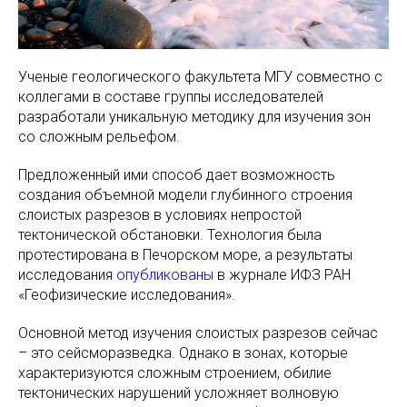
Ученые геологического факультета МГУ совместно с
коллегами в составе группы исследователей
разработали уникальную методику для изучения зон
со сложным рельефом.
Предложенный ими способ дает возможность
создания объемной модели глубинного строения
слоистых разрезов в условиях непростой
тектонической обстановки. Технология была
протестирована в Печорском море, а результаты
исследования
опубликованы
в журнале ИФЗ РАН
«Геофизические исследования».
Основной метод изучения слоистых разрезов сейчас
– это сейсморазведка. Однако в зонах, которые
характеризуются сложным строением, обилие
тектонических нарушений усложняет волновую