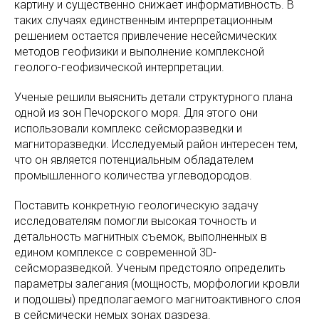
картину и существенно снижает информативность. В
таких случаях единственным интерпретационным
решением остается привлечение несейсмических
методов геофизики и выполнение комплексной
геолого-геофизической интерпретации.
Ученые решили выяснить детали структурного плана
одной из зон Печорского моря. Для этого они
использовали комплекс сейсморазведки и
магниторазведки. Исследуемый район интересен тем,
что он является потенциальным обладателем
промышленного количества углеводородов.
Поставить конкретную геологическую задачу
исследователям помогли высокая точность и
детальность магнитных съемок, выполненных в
едином комплексе с современной 3D-
сейсморазведкой. Ученым предстояло определить
параметры залегания (мощность, морфологии кровли
и подошвы) предполагаемого магнитоактивного слоя
в сейсмически немых зонах разреза.