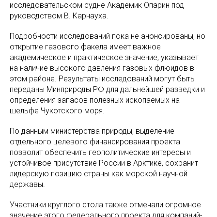
исследовательском судне Академик Опарин под
руководством В. Карнауха.
Подробности исследований пока не анонсированы, но
открытие газового факела имеет важное
академическое и практическое значение, указывает
на наличие высокого давления газовых флюидов в
этом районе. Результаты исследований могут быть
переданы Минприроды РФ для дальнейшей разведки и
определения запасов полезных ископаемых на
шельфе Чукотского моря.
По данным министерства природы, выделение
отдельного целевого финансирования проекта
позволит обеспечить геополитические интересы и
устойчивое присутствие России в Арктике, сохранит
лидерскую позицию страны как морской научной
державы.
Участники круглого стола также отмечали огромное
значение этого федерального проекта для компаний-