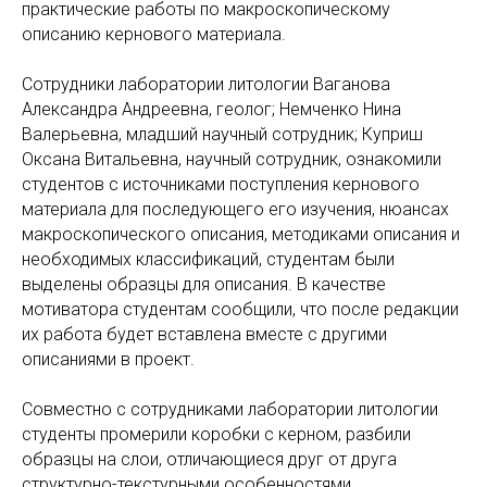
практические работы по макроскопическому
описанию кернового материала.
Сотрудники лаборатории литологии Ваганова
Александра Андреевна, геолог; Немченко Нина
Валерьевна, младший научный сотрудник; Куприш
Оксана Витальевна, научный сотрудник, ознакомили
студентов с источниками поступления кернового
материала для последующего его изучения, нюансах
макроскопического описания, методиками описания и
необходимых классификаций, студентам были
выделены образцы для описания. В качестве
мотиватора студентам сообщили, что после редакции
их работа будет вставлена вместе с другими
описаниями в проект.
Совместно с сотрудниками лаборатории литологии
студенты промерили коробки с керном, разбили
образцы на слои, отличающиеся друг от друга
структурно-текстурными особенностями,