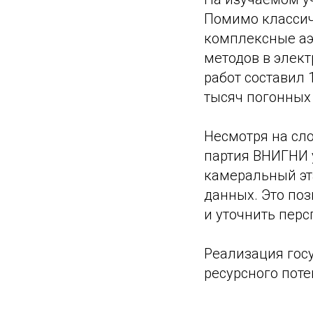
Помимо класси
комплексные аэ
методов в элек
работ составил
тысяч погонных
Несмотря на сл
партия ВНИГНИ 
камеральный эт
данных. Это по
и уточнить пер
Реализация гос
ресурсного поте