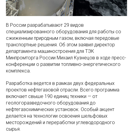
В России разрабатывают 29 видов
специализированного оборудования для работы со
сжиженным природным газом, включая передовые
транспортные решения. Об этом заявил директор
департамента машиностроения для ТЭК
Минпромторга России Михаил Кузнецов в ходе пресс-
конференции о развитии топливно-энергетического
комплекса.
Разработка ведется в рамках двух федеральных
проектов нефтегазовой отрасли. Всего программа
включает свыше 190 единиц техники — от
геологоразведочного оборудования до
нефтегазохимических установок. Особый акцент
делается на технологии освоения шельфовых
месторождений и переработки углеводородного
сырья.