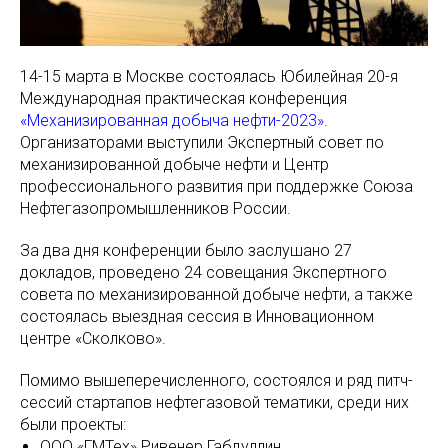
14-15 марта в Москве состоялась Юбилейная 20-я
Международная практическая конференция
«Механизированная добыча нефти-2023»
.
Организаторами выступили Экспертный совет по
механизированной добыче нефти и Центр
профессионального развития при поддержке Союза
Нефтегазопромышленников России.
За два дня конференции было заслушано 27
докладов, проведено 24 совещания Экспертного
совета по механизированной добыче нефти, а также
состоялась выездная сессия в Инновационном
центре «Сколково».
Помимо вышеперечисленного, состоялся и ряд питч-
сессий стартапов нефтегазовой тематики, среди них
были проекты:
ООО «ГМТех» Ривенер Габдуллин