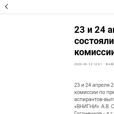
23 и 24 
состояли
комисси
2025-05-12 14:01
ВАЖ
23 и 24 апреля 
комиссии по пр
аспирантов-вып
«ВНИГНИ»: А.В. С
Гогоненков - д.г.