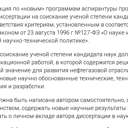
тация по «новым» программам аспирантуры про
иссертации на соискание ученой степени канд
ветствия критериям, установленным в соответс
оном от 23 августа 1996 г.№127-ФЗ «О науке 
 научно-технической политике».
 соискание ученой степени кандидата наук до
кационной работой, в которой содержится реш
 значение для развития нефтегазовой отрасли
новые научно обоснованные технические, тех
ия и разработки.
лжна быть написана автором самостоятельно, 
нством, содержать новые научные результаты 
ть о личном вкладе автора диссертации в наук