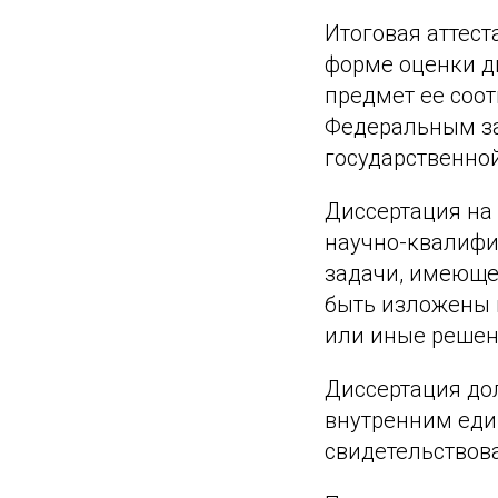
Итоговая аттес
форме оценки д
предмет ее соот
Федеральным зак
государственной
Диссертация на
научно-квалифи
задачи, имеющей
быть изложены 
или иные решен
Диссертация до
внутренним еди
свидетельствова