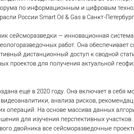
форума по информационным и цифровым техн
расли России Smart Oil & Gas в Санкт-Петербург
ик сейсморазведки — инновационная система
геологоразведочных работ. Она обеспечивает 
тивный дистанционный доступ к сводной стат
ых проектов для получения актуальной геофи
здана ещё в 2020 году. Она включает в себя м
 видеоаналитики, анализа рисков, рекомендац
их операций. На основе массива данных алго
шения для изучения перспективных участков.
вого двойника все сейсморазведочные проект