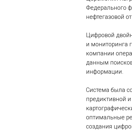
Федерального 
нефтегазовой от
Цифровой двойн
и мониторинга 
компании опера
данным поисков
информации.
Система была со
предиктивной и
картографическ
оптимальные ре
создания цифро