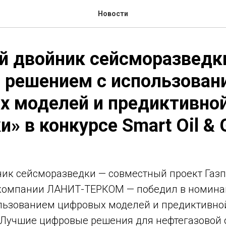
Новости
й двойник сейсморазведк
 решением с использован
х моделей и предиктивно
и» в конкурсе Smart Oil & 
ик сейсморазведки — совместный проект Газп
-компании ЛАНИТ-ТЕРКОМ — победил в номина
льзованием цифровых моделей и предиктивно
 «Лучшие цифровые решения для нефтегазовой 