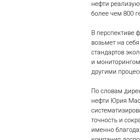
нефти реализую
более чем 800 
В перспективе 
возьмет на себя
стандартов эко
и мониторингом
другими процес
По словам дире
нефти Юрия Мас
систематизиров
точность и сокр
именно благода
компания досро