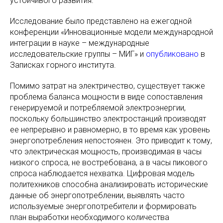
устойчивого развития.
Исследование было представлено на ежегодной
конференции «Инновационные модели международной
интеграции в науке – международные
исследовательские группы – МИГ» и
опубликовано
в
Записках горного института.
Помимо затрат на электричество, существует также
проблема баланса мощности в виде сопоставления
генерируемой и потребляемой электроэнергии,
поскольку большинство электростанций производят
ее непрерывно и равномерно, в то время как уровень
энергопотребления непостоянен. Это приводит к тому,
что электрическая мощность, производимая в часы
низкого спроса, не востребована, а в часы пикового
спроса наблюдается нехватка. Цифровая модель
политехников способна анализировать исторические
данные об энергопотреблении, выявлять часто
используемые энергопотребители и формировать
план выработки необходимого количества