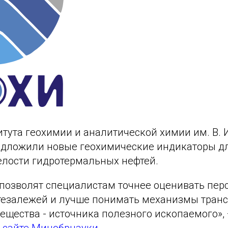
тута геохимии и аналитической химии им. В. 
едложили новые геохимические индикаторы д
елости гидротермальных нефтей.
позволят специалистам точнее оценивать пер
тезалежей и лучше понимать механизмы тран
ещества - источника полезного ископаемого», 