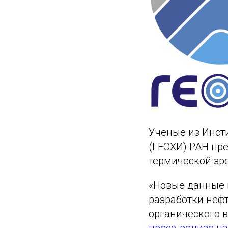
Ученые из Инсти
(ГЕОХИ) РАН пр
термической зр
«Новые данные 
разработки неф
органического в