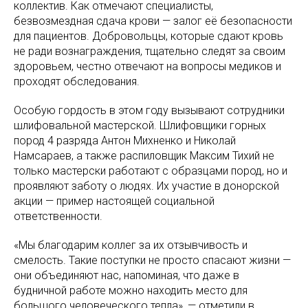
коллектив. Как отмечают специалисты,
безвозмездная сдача крови — залог её безопасности
для пациентов. Добровольцы, которые сдают кровь
не ради вознаграждения, тщательно следят за своим
здоровьем, честно отвечают на вопросы медиков и
проходят обследования.
Особую гордость в этом году вызывают сотрудники
шлифовальной мастерской. Шлифовщики горных
пород 4 разряда Антон Михненко и Николай
Намсараев, а также распиловщик Максим Тихий не
только мастерски работают с образцами пород, но и
проявляют заботу о людях. Их участие в донорской
акции — пример настоящей социальной
ответственности.
«Мы благодарим коллег за их отзывчивость и
смелость. Такие поступки не просто спасают жизни —
они объединяют нас, напоминая, что даже в
будничной работе можно находить место для
большого человеческого тепла», — отметили в