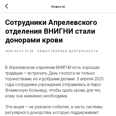
Новости
Сотрудники Апрелевского
отделения ВНИГНИ стали
донорами крови
2025-04-07 16:26
ОБЩЕСТВЕННАЯ ДЕЯТЕЛЬНОСТЬ
В Апрелевском отделении ВНИГНИ есть хорошая
традиция — встречать День геолога не только
торжествами, но и добрыми делами. 3 апреля 2025
года сотрудники учреждения отправились в Наро-
Фоминскую больницу, чтобы сдать кровь для тех,
кому она жизненно необходима.
Эта акция — не разовое событие, а часть системы
регулярного донорства, которую поддерживает