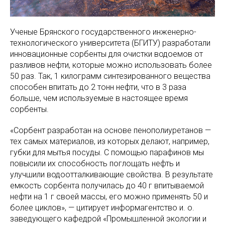
Ученые Брянского государственного инженерно-
технологического университета (БГИТУ) разработали
инновационные сорбенты для очистки водоемов от
разливов нефти, которые можно использовать более
50 раз. Так, 1 килограмм синтезированного вещества
способен впитать до 2 тонн нефти, что в 3 раза
больше, чем используемые в настоящее время
сорбенты.
«Сорбент разработан на основе пенополиуретанов —
тех самых материалов, из которых делают, например,
губки для мытья посуды. С помощью парафинов мы
повысили их способность поглощать нефть и
улучшили водоотталкивающие свойства. В результате
емкость сорбента получилась до 40 г впитываемой
нефти на 1 г своей массы, его можно применять 50 и
более циклов»‎, — цитирует информагентство и. о.
заведующего кафедрой «Промышленной экологии и