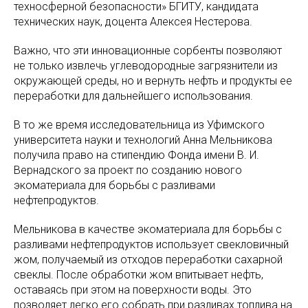
техносферной безопасности»‎ БГИТУ, кандидата
технических наук, доцента Алексея Нестерова.
Важно, что эти инновационные сорбенты позволяют
не только извлечь углеводородные загрязнители из
окружающей среды, но и вернуть нефть и продукты ее
переработки для дальнейшего использования.
В то же время исследовательница из Уфимского
университета науки и технологий Анна Мельникова
получила право на стипендию Фонда имени В. И.
Вернадского за проект по созданию нового
экоматериала для борьбы с разливами
нефтепродуктов.
Мельникова в качестве экоматериала для борьбы с
разливами нефтепродуктов использует свекловичный
жом, получаемый из отходов переработки сахарной
свеклы. После обработки жом впитывает нефть,
оставаясь при этом на поверхности воды. Это
позволяет легко его собрать при разливах топлива на