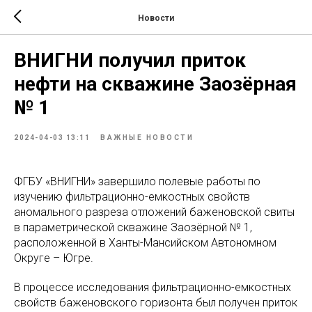
Новости
ВНИГНИ получил приток
нефти на скважине Заозёрная
№ 1
2024-04-03 13:11
ВАЖНЫЕ НОВОСТИ
ФГБУ «ВНИГНИ» завершило полевые работы по
изучению фильтрационно-емкостных свойств
аномального разреза отложений баженовской свиты
в параметрической скважине Заозёрной № 1,
расположенной в Ханты-Мансийском Автономном
Округе – Югре.
В процессе исследования фильтрационно-емкостных
свойств баженовского горизонта был получен приток