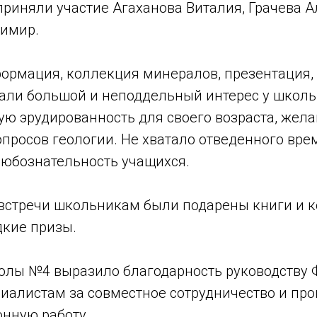
приняли участие Агаханова Виталия, Грачева А
имир.
ормация, коллекция минералов, презентация,
али большой и неподдельный интерес у школь
ю эрудированность для своего возраста, жела
просов геологии. Не хватало отведенного вре
любознательность учащихся.
встречи школьникам были подарены книги и 
дкие призы.
олы №4 выразило благодарность руководству
иалистам за совместное сотрудничество и пр
нную работу.