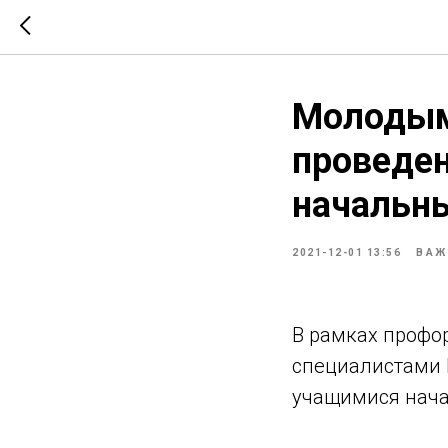
Молодым
проведе
начальны
2021-12-01 13:56
ВАЖ
В рамках профо
специалистами 
учащимися нача