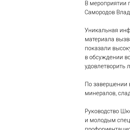
В мероприятии 
Самородов Влад
Уникальная инф
материала вызв
показали высоку
в обсуждении во
удовлетворить 
По завершении 
минералов, сла
Руководство Шк
и молодым спец
профориентацио