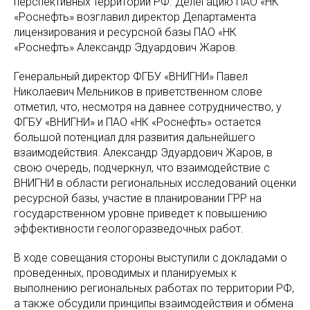
перспективных территорий РФ. Делегацию ПАО «НК
«Роснефть» возглавил директор Департамента
лицензирования и ресурсной базы ПАО «НК
«Роснефть» Александр Эдуардович Жаров.
Генеральный директор ФГБУ «ВНИГНИ» Павел
Николаевич Мельников в приветственном слове
отметил, что, несмотря на давнее сотрудничество, у
ФГБУ «ВНИГНИ» и ПАО «НК «Роснефть» остается
большой потенциал для развития дальнейшего
взаимодействия. Александр Эдуардович Жаров, в
свою очередь, подчеркнул, что взаимодействие с
ВНИГНИ в области региональных исследований оценки
ресурсной базы, участие в планировании ГРР на
государственном уровне приведет к повышению
эффективности геологоразведочных работ.
В ходе совещания стороны выступили с докладами о
проведенных, проводимых и планируемых к
выполнению региональных работах по территории РФ,
а также обсудили принципы взаимодействия и обмена