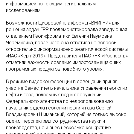
информацией по текущим региональным
исследованиям.
Возможности Цифровой платформы «ВНИГНИ» для
решения задач ГРР продемонстрировала заведующая
отделением Геоинформатики Евгения Наумовна
Черемисина, после чего она ответила на вопросы
относительно информационно-аналитической системы
«ИАС «Керн-2019». Представители ПАО «НК «Роснефть»
отметили важность создания импортозамещающих
программных продуктов подобного уровня.
В режиме видеоконференции в совещании принял
участие Заместитель начальника Управления геологии
нефти и газа, подземных вод и сооружений
Федерального агентства по недропользованию –
начальник отдела геологии нефти и газа Сергей
Владимирович Шиманский, который не только высоко
оценил перспективы сотрудничества науки и
производства, но и внес несколько конкретных