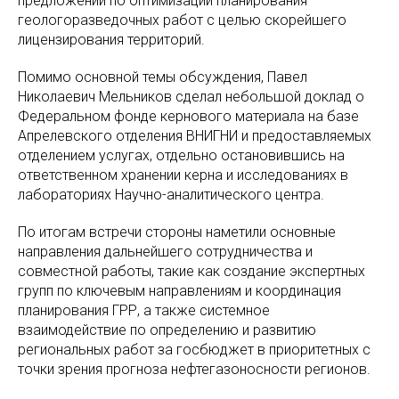
предложений по оптимизации планирования
геологоразведочных работ с целью скорейшего
лицензирования территорий.
Помимо основной темы обсуждения, Павел
Николаевич Мельников сделал небольшой доклад о
Федеральном фонде кернового материала на базе
Апрелевского отделения ВНИГНИ и предоставляемых
отделением услугах, отдельно остановившись на
ответственном хранении керна и исследованиях в
лабораториях Научно-аналитического центра.
По итогам встречи стороны наметили основные
направления дальнейшего сотрудничества и
совместной работы, такие как создание экспертных
групп по ключевым направлениям и координация
планирования ГРР, а также системное
взаимодействие по определению и развитию
региональных работ за госбюджет в приоритетных с
точки зрения прогноза нефтегазоносности регионов.