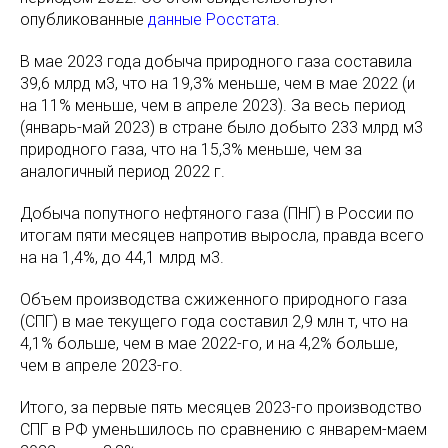
опубликованные
данные Росстата
.
В мае 2023 года добыча природного газа составила
39,6 млрд м3, что на 19,3% меньше, чем в мае 2022 (и
на 11% меньше, чем в апреле 2023). За весь период
(январь-май 2023) в стране было добыто 233 млрд м3
природного газа, что на 15,3% меньше, чем за
аналогичный период 2022 г.
Добыча попутного нефтяного газа (ПНГ) в России по
итогам пяти месяцев напротив выросла, правда всего
на на 1,4%, до 44,1 млрд м3.
Объем производства сжиженного природного газа
(СПГ) в мае текущего года составил 2,9 млн т, что на
4,1% больше, чем в мае 2022-го, и на 4,2% больше,
чем в апреле 2023-го.
Итого, за первые пять месяцев 2023-го производство
СПГ в РФ уменьшилось по сравнению с январем-маем