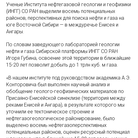
Ученые Института нефтегазовой геологии и геофизики
(ИНГГ) СО РАН выделили восемь потенциальных
районов, перспективных для поиска нефти и газа на
юге Восточной Сибири — в междуречье Енисея и
Ангары.
По словам заведующего лабораторией геологии
нефти и газа Сибирской платформы ИНГГ СО РАН
Игоря Губина, освоение этой территории в ближайшие
15-20 лет позволит добыть до 1 трлн куб. м газа.
«‎В нашем институте под руководством академика А.Э.
Конторовича был выполнен научный анализ и
обобщение геолого-геофизических материалов по
Присаяно-Енисейской синеклизе (территория между
реками Енисей и Ангара), в результате которого мы
уточнили ее тектоническое строение и
нефтегазогеологическое районирование, было
выделено восемь нефтегазоперспективных
потенциальных районов, оценен ресурсный потенциал