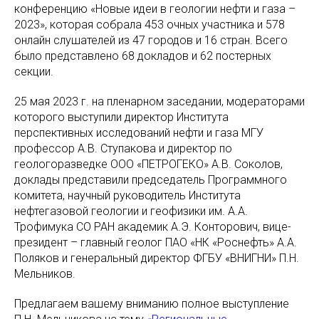
конференцию «Новые идеи в геологии нефти и газа –
2023», которая собрала 453 очных участника и 578
онлайн слушателей из 47 городов и 16 стран. Всего
было представлено 68 докладов и 62 постерных
секции.
25 мая 2023 г. на пленарном заседании, модераторами
которого выступили директор Института
перспективных исследований нефти и газа МГУ
профессор А.В. Ступакова и директор по
геологоразведке ООО «ПЕТРОГЕКО» А.В. Соколов,
доклады представили председатель Программного
комитета, научный руководитель Института
нефтегазовой геологии и геофизики им. А.А.
Трофимука СО РАН академик А.Э. Конторович, вице-
президент – главный геолог ПАО «НК «Роснефть» А.А.
Поляков и генеральный директор ФГБУ «ВНИГНИ» П.Н.
Мельников.
Предлагаем вашему вниманию полное выступление