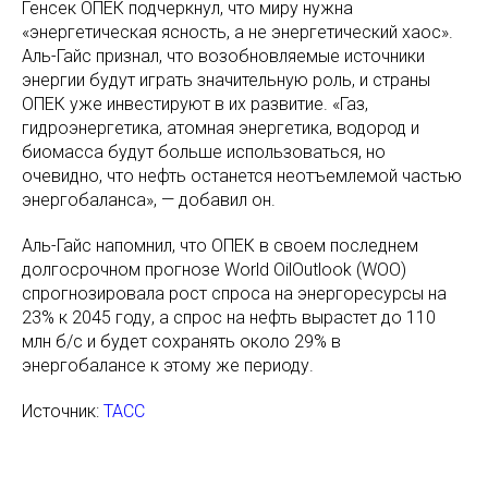
Генсек ОПЕК подчеркнул, что миру нужна
«энергетическая ясность, а не энергетический хаос».
Аль-Гайс признал, что возобновляемые источники
энергии будут играть значительную роль, и страны
ОПЕК уже инвестируют в их развитие. «Газ,
гидроэнергетика, атомная энергетика, водород и
биомасса будут больше использоваться, но
очевидно, что нефть останется неотъемлемой частью
энергобаланса», — добавил он.
Аль-Гайс напомнил, что ОПЕК в своем последнем
долгосрочном прогнозе World OilOutlook (WOO)
спрогнозировала рост спроса на энергоресурсы на
23% к 2045 году, а спрос на нефть вырастет до 110
млн б/с и будет сохранять около 29% в
энергобалансе к этому же периоду.
Источник:
ТАСС