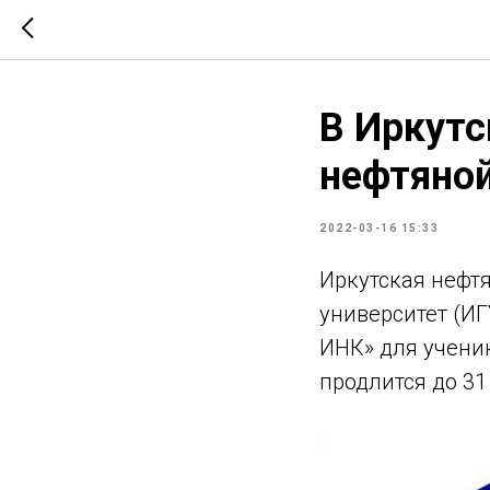
В Иркутс
нефтяно
2022-03-16 15:33
Иркутская нефт
университет (И
ИНК» для ученик
продлится до 31