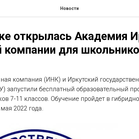
Новости
ке открылась Академия И
й компании для школьник
яная компания (ИНК) и Иркутский государстве
ГУ) запустили бесплатный образовательный пр
ов 7-11 классов. Обучение пройдет в гибридн
 мая 2022 года.