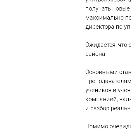
получать новые
максимально по
директора по у
Ожидается, что 
района.
Основными стан
преподавателям
учеников и уче
компанией, вкл
и разбор реальн
Помимо очевидн