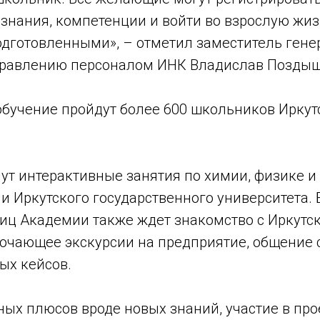
 знания, компетенции и войти во взрослую жи
дготовленными», – отметил заместитель гене
правлению персоналом ИНК Владислав Поздыш
обучение пройдут более 600 школьников Иркут
ут интерактивные занятия по химии, физике и
и Иркутского государственного университета.
ниц Академии также ждет знакомство с Иркутс
ючающее экскурсии на предприятие, общение 
ых кейсов.
ых плюсов вроде новых знаний, участие в про