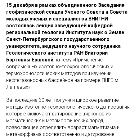
15 декабря в рамках объединенного Заседания
геофизической секции Ученого Совета и Совета
молодых ученых и специалистов ВНИГНИ
состоялась лекция заведующей кафедрой
региональной геологии Института наук о Земле
Санкт-Петербургского государственного
университета, ведущего научного сотрудника
Геологического института РАН Виктории
Бэртовны Ершовой
на тему «Применение
современных изотопно-геохронологических и
термохронологических методов при изучении
нефтегазоносных бассейнов на примере ПНГБ м.
Лаптевых».
За последние 30 лет получили широкое развитие
методы изотопно-геохронологического датирования,
которые включают датирование цирконов из
магматических и метаморфических пород,
позволяющее определить возраст магматизма и
метаморфизма соответственно и датирование