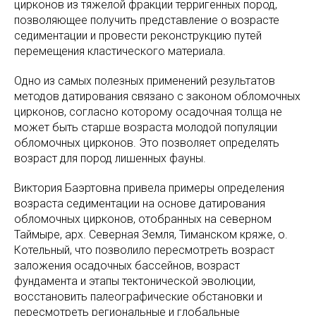
цирконов из тяжелой фракции терригенных пород,
позволяющее получить представление о возрасте
седиментации и провести реконструкцию путей
перемещения кластического материала.
Одно из самых полезных применений результатов
методов датирования связано с законом обломочных
цирконов, согласно которому осадочная толща не
может быть старше возраста молодой популяции
обломочных цирконов. Это позволяет определять
возраст для пород лишенных фауны.
Виктория Баэртовна привела примеры определения
возраста седиментации на основе датирования
обломочных цирконов, отобранных на северном
Таймыре, арх. Северная Земля, Тиманском кряже, о.
Котельный, что позволило пересмотреть возраст
заложения осадочных бассейнов, возраст
фундамента и этапы тектонической эволюции,
восстановить палеографические обстановки и
пересмотреть региональные и глобальные