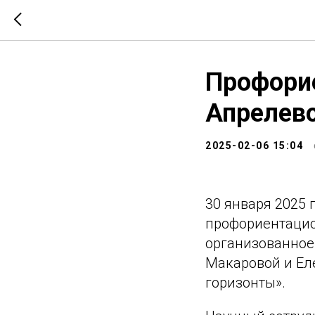
Профори
Апрелев
2025-02-06 15:04
30 января 2025
профориентацио
организованное
Макаровой и Ел
горизонты».