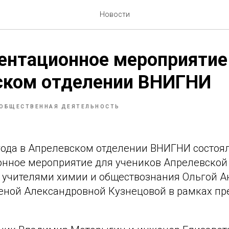
Новости
ентационное мероприятие
ском отделении ВНИГНИ
ОБЩЕСТВЕННАЯ ДЕЯТЕЛЬНОСТЬ
 года в Апрелевском отделении ВНИГНИ состоя
нное мероприятие для учеников Апрелевской
 учителями химии и обществознания Ольгой А
еной Александровной Кузнецовой в рамках пр