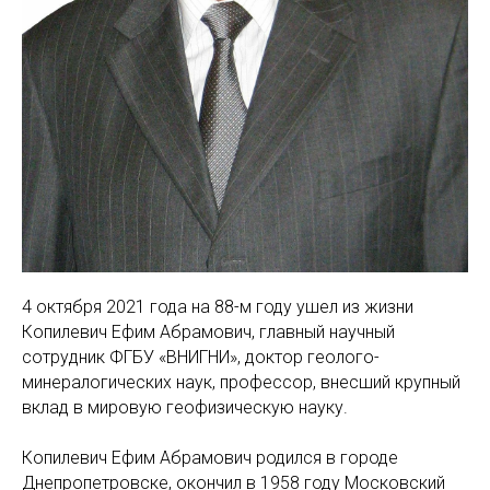
4 октября 2021 года на 88-м году ушел из жизни
Копилевич Ефим Абрамович, главный научный
сотрудник ФГБУ «ВНИГНИ», доктор геолого-
минералогических наук, профессор, внесший крупный
вклад в мировую геофизическую науку.
Копилевич Ефим Абрамович родился в городе
Днепропетровске, окончил в 1958 году Московский