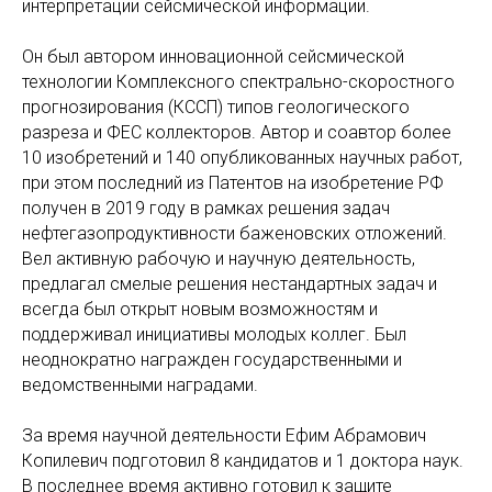
интерпретации сейсмической информации.
Он был автором инновационной сейсмической
технологии Комплексного спектрально-скоростного
прогнозирования (КССП) типов геологического
разреза и ФЕС коллекторов. Автор и соавтор более
10 изобретений и 140 опубликованных научных работ,
при этом последний из Патентов на изобретение РФ
получен в 2019 году в рамках решения задач
нефтегазопродуктивности баженовских отложений.
Вел активную рабочую и научную деятельность,
предлагал смелые решения нестандартных задач и
всегда был открыт новым возможностям и
поддерживал инициативы молодых коллег. Был
неоднократно награжден государственными и
ведомственными наградами.
За время научной деятельности Ефим Абрамович
Копилевич подготовил 8 кандидатов и 1 доктора наук.
В последнее время активно готовил к защите