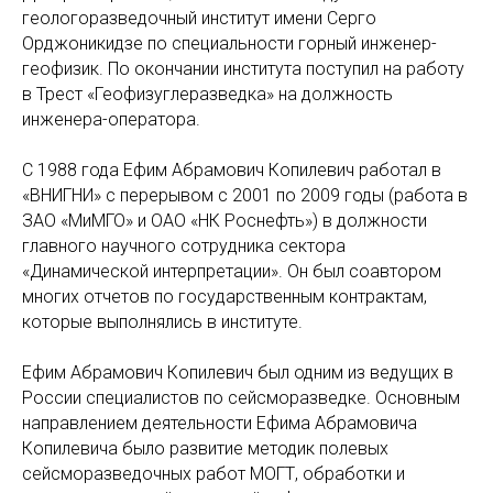
геологоразведочный институт имени Серго
Орджоникидзе по специальности горный инженер-
геофизик. По окончании института поступил на работу
в Трест «Геофизуглеразведка» на должность
инженера-оператора.
С 1988 года Ефим Абрамович Копилевич работал в
«ВНИГНИ» с перерывом с 2001 по 2009 годы (работа в
ЗАО «МиМГО» и ОАО «НК Роснефть») в должности
главного научного сотрудника сектора
«Динамической интерпретации». Он был соавтором
многих отчетов по государственным контрактам,
которые выполнялись в институте.
Ефим Абрамович Копилевич был одним из ведущих в
России специалистов по сейсморазведке. Основным
направлением деятельности Ефима Абрамовича
Копилевича было развитие методик полевых
сейсморазведочных работ МОГТ, обработки и