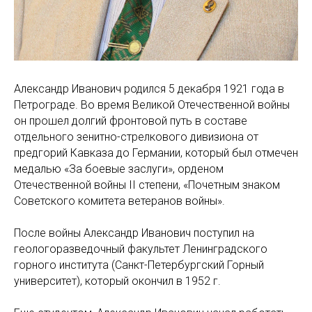
Александр Иванович родился 5 декабря 1921 года в
Петрограде. Во время Великой Отечественной войны
он прошел долгий фронтовой путь в составе
отдельного зенитно-стрелкового дивизиона от
предгорий Кавказа до Германии, который был отмечен
медалью «За боевые заслуги», орденом
Отечественной войны II степени, «Почетным знаком
Советского комитета ветеранов войны».
После войны Александр Иванович поступил на
геологоразведочный факультет Ленинградского
горного института (Санкт-Петербургский Горный
университет), который окончил в 1952 г.