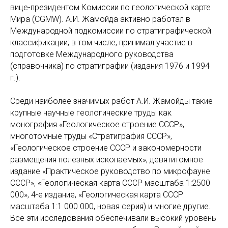
вице-президентом Комиссии по геологической карте
Мира (CGMW). А.И. Жамойда активно работал в
Международной подкомиссии по стратиграфической
классификации; в том числе, принимал участие в
подготовке Международного руководства
(справочника) по стратиграфии (издания 1976 и 1994
г.).
Среди наиболее значимых работ А.И. Жамойды такие
крупные научные геологические труды как
монография «Геологическое строение СССР»,
многотомные труды «Стратиграфия СССР»,
«Геологическое строение СССР и закономерности
размещения полезных ископаемых», девятитомное
издание «Практическое руководство по микрофауне
СССР», «Геологическая карта СССР масштаба 1:2500
000», 4-е издание, «Геологическая карта СССР
масштаба 1:1 000 000, новая серия) и многие другие.
Все эти исследования обеспечивали высокий уровень