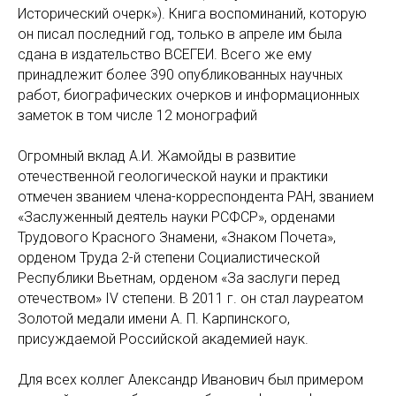
Исторический очерк»). Книга воспоминаний, которую
он писал последний год, только в апреле им была
сдана в издательство ВСЕГЕИ. Всего же ему
принадлежит более 390 опубликованных научных
работ, биографических очерков и информационных
заметок в том числе 12 монографий
Огромный вклад А.И. Жамойды в развитие
отечественной геологической науки и практики
отмечен званием члена-корреспондента РАН, званием
«Заслуженный деятель науки РСФСР», орденами
Трудового Красного Знамени, «Знаком Почета»,
орденом Труда 2-й степени Социалистической
Республики Вьетнам, орденом «За заслуги перед
отечеством» IV степени. В 2011 г. он стал лауреатом
Золотой медали имени А. П. Карпинского,
присуждаемой Российской академией наук.
Для всех коллег Александр Иванович был примером