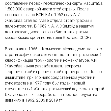
составлении первой геологической карты масштаба
1:500 000 северной части этой страны. После
возвращения во ВСЕГЕИ в 1962 году А. И.
Жамойда стал во главе отдела стратиграфии и
палеонтологии. В 1969 г. А. И. Жамойда защитил
докторскую диссертацию «Биостратиграфия
мезозойских кремнистых толщ Востока СССР».
Возглавив в 1965 г. Комиссию Межведомственного
стратиграфического комитет по стратиграфической
классификации терминологии и номенклатуре, А.И.
Жамойда начал разрабатывать вопросы
теоретической и практической стратиграфии. По его
инициативе, при его непосредственном участии и
руководстве в 1977 году был издан первый
отечественный «Стратиграфический кодекс», который
был дополнен и переработан в трех последующих
изданиях в 1992, 2006 и 2019 гг.