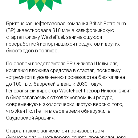
Британская нефтегазовая компания British Petroleum
(BP) инвестировала $10 млн в калифорнийскую
стартап-фирму WasteFuel, занимающуюся
переработкой испортившихся продуктов и других
биоотходов в топливо.
По словам представителя BP Филиппа Шельцеля,
компания вложила средства в стартап, поскольку
«стремится к увеличению производства биотоплива
до 100 тыс. баррелей в день к 2030 году».
Генеральный директор WasteFuel Тревор Нилсон видит
в биоразлагаемых отходах «огромный ресурс,
современную и экологически чистую версию того,
что Жан Пол Гетти в свое время обнаружил в
Саудовской Аравии».
Стартап также занимается производством
биометанола — метилового спирта, произведенного