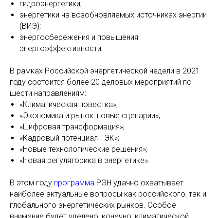
гидроэнергетики;
энергетики на возобновляемых источниках энергии
(ВИЭ);
энергосбережения и повышения
энергоэффективности.
В рамках Российской энергетической недели в 2021
году состоится более 20 деловых мероприятий по
шести направлениям:
«Климатическая повестка»;
«Экономика и рынок: новые сценарии»;
«Цифровая трансформация»;
«Кадровый потенциал ТЭК»;
«Новые технологические решения»;
«Новая регуляторика в энергетике».
В этом году
программа
РЭН удачно охватывает
наиболее актуальные вопросы как российского, так и
глобального энергетических рынков. Особое
внимание будет уделено, конечно, климатической