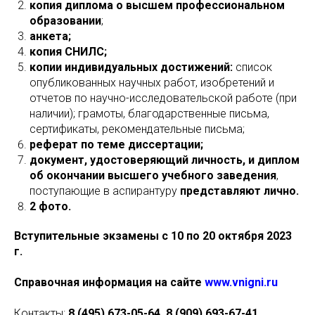
копия диплома о высшем профессиональном
образовании
;
анкета;
копия СНИЛС;
копии индивидуальных достижений:
список
опубликованных научных работ, изобретений и
отчетов по научно-исследовательской работе (при
наличии); грамоты, благодарственные письма,
сертификаты, рекомендательные письма;
реферат по теме диссертации;
документ, удостоверяющий личность, и диплом
об окончании высшего учебного заведения
,
поступающие в аспирантуру
представляют лично.
2 фото.
Вступительные экзамены с 10 по 20 октября 2023
г.
Справочная информация на сайте
www.vnigni.ru
Контакты:
8 (495) 673-05-64, 8 (909) 693-67-41