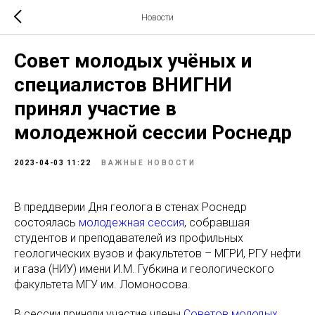
Новости
Совет молодых учёных и
специалистов ВНИГНИ
принял участие в
молодежной сессии Роснедр
2023-04-03 11:22
ВАЖНЫЕ НОВОСТИ
В преддверии Дня геолога в стенах Роснедр
состоялась
молодежная сессия
, собравшая
студентов и преподавателей из профильных
геологических вузов и факультетов – МГРИ, РГУ нефти
и газа (НИУ) имени И.М. Губкина и геологического
факультета МГУ им. Ломоносова.
В сессии приняли участие члены
Советов молодых