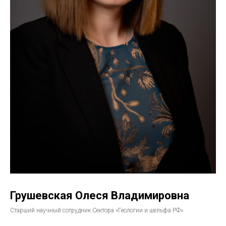
Грушевская Олеся Владимировна
Старший научный сотрудник Сектора «Геологии и шельфа РФ»