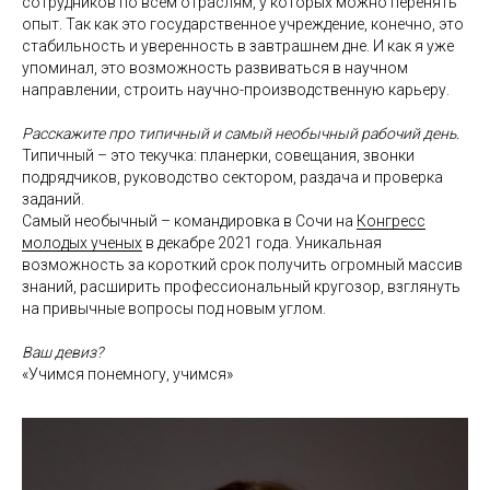
сотрудников по всем отраслям, у которых можно перенять
опыт. Так как это государственное учреждение, конечно, это
стабильность и уверенность в завтрашнем дне. И как я уже
упоминал, это возможность развиваться в научном
направлении, строить научно-производственную карьеру.
Расскажите про типичный и самый необычный рабочий день.
Типичный – это текучка: планерки, совещания, звонки
подрядчиков, руководство сектором, раздача и проверка
заданий.
Самый необычный – командировка в Сочи на
Конгресс
молодых ученых
в декабре 2021 года. Уникальная
возможность за короткий срок получить огромный массив
знаний, расширить профессиональный кругозор, взглянуть
на привычные вопросы под новым углом.
Ваш девиз?
«Учимся понемногу, учимся»