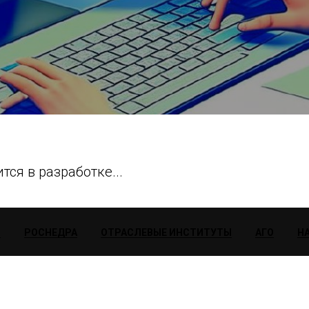
тся в разработке...
Ы
РОСНЕДРА
ОТРАСЛЕВЫЕ ИНСТИТУТЫ
АГО
Н